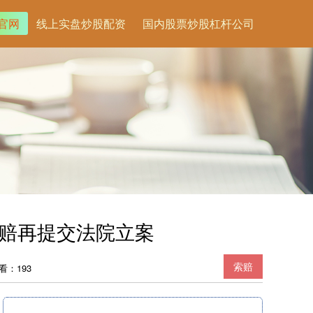
官网
线上实盘炒股配资
国内股票炒股杠杆公司
索赔再提交法院立案
索赔
看：193