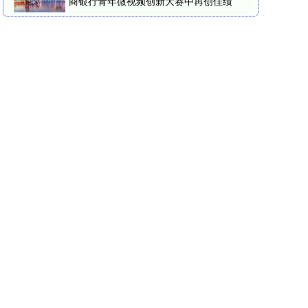
商银行青年微视频创新大赛中再创佳绩