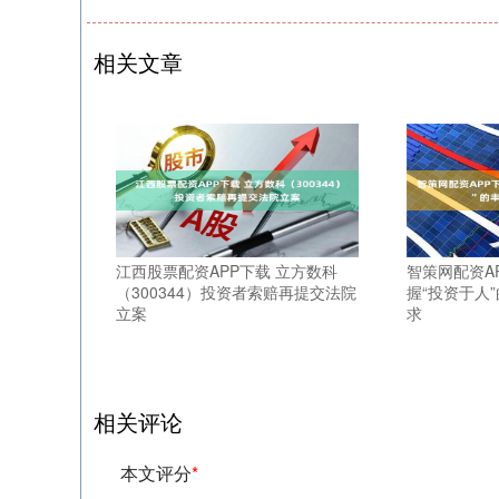
相关文章
江西股票配资APP下载 立方数科
智策网配资A
（300344）投资者索赔再提交法院
握“投资于人
立案
求
相关评论
本文评分
*