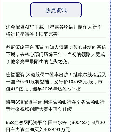
热点资讯
沪金配资APP下载 《星露谷物语》制作人新作
将远超星露谷！细节完美
鼎冠策略平台 离岗方知人情薄：苦心栽培的亲信
下属，去核心部门历练三年，当初的领路人竟成
了他余光里最陌生的点头之交。
宏益配资 沐曦股份中签率出炉！继摩尔线程后又
一国产GPU股将登陆，发行价104.66元/股，市
值419亿元，最早2026年达盈亏平衡
海南658配资平台 利津农商银行在全省农商银行
青年微视频创新大赛中再创佳绩
658金融网配资平台 国中水务（600187）6月20
日主力资金净买入3028.91万元