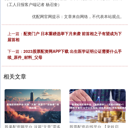
（工人日报客户端记者 杨召奎）
优配网官网提示：文章来自网络，不代表本站观点。
上一篇：
配资门户 日本重磅选举下月来袭 前首相之子有望成为下
届首相
下一篇：
2023股票配资网APP下载 出生医学证明公证需要什么手
续_原件_材料_父母
相关文章
股巢配资网平台 这篇“文章”需多
股票配资在线平台 【龙妖启