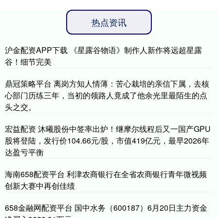
热点资讯
沪金配资APP下载 《星露谷物语》制作人新作将远超星露
谷！细节完美
鼎冠策略平台 离岗方知人情薄：苦心栽培的亲信下属，去核
心部门历练三年，当初的领路人竟成了他余光里最陌生的点
头之交。
宏益配资 沐曦股份中签率出炉！继摩尔线程后又一国产GPU
股将登陆，发行价104.66元/股，市值419亿元，最早2026年
达盈亏平衡
海南658配资平台 利津农商银行在全省农商银行青年微视频
创新大赛中再创佳绩
658金融网配资平台 国中水务（600187）6月20日主力资金