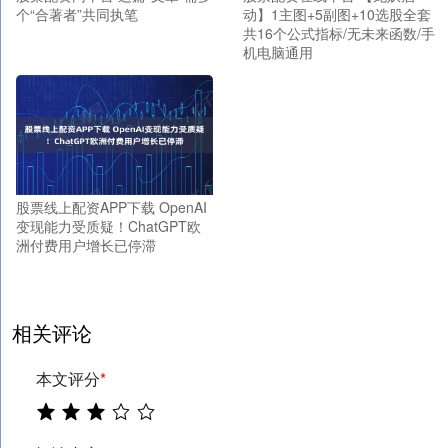
个“合著者”共同执笔
动】1主图+5副图+10选股全套
共16个公式指标/无未来函数/手
机电脑通用
股票线上配资APP下载 OpenAI
变现能力受质疑！ChatGPT欧
洲付费用户增长已停滞
相关评论
本文评分
*