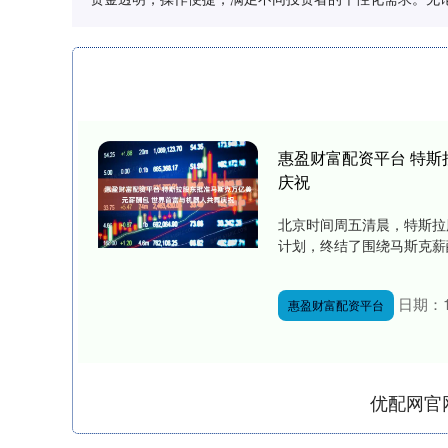
惠盈财富配资平台 特斯
庆祝
北京时间周五清晨，特斯拉
计划，终结了围绕马斯克薪酬
日期：1
惠盈财富配资平台
优配网官