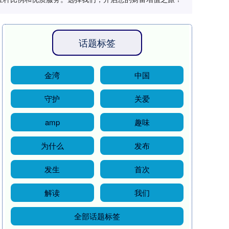
话题标签
金湾
中国
守护
关爱
amp
趣味
为什么
发布
发生
首次
解读
我们
全部话题标签