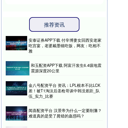
推荐资讯
安泰证券APP下载 付辛博妻女回西安老家
吃宫宴，老婆戴墨镜吃饭，网友：吃相不
雅
和玉配资APP下载 阿富汗发生6.4级地震
震源深度20公里
金八号配资平台 资讯：LPL根本不比LCK
差！被T1淘汰后圣枪哥谈中韩没差距_队
伍_实力_比赛
闻喜配资平台 汉景帝为什么一定要削藩？
难道真的是受了晁错的蛊惑吗？