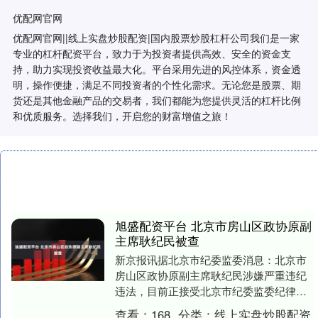
优配网官网
优配网官网||线上实盘炒股配资|国内股票炒股杠杆公司我们是一家
专业的杠杆配资平台，致力于为投资者提供高效、安全的资金支
持，助力实现投资收益最大化。平台采用先进的风控体系，资金透
明，操作便捷，满足不同投资者的个性化需求。无论您是股票、期
货还是其他金融产品的交易者，我们都能为您提供灵活的杠杆比例
和优质服务。选择我们，开启您的财富增值之旅！
旭盛配资平台 北京市房山区政协原副
主席耿纪民被查
新京报讯据北京市纪委监委消息：北京市
房山区政协原副主席耿纪民涉嫌严重违纪
违法，目前正接受北京市纪委监委纪律审
查和监察调查。 (北京市纪委监委)....
查看：
168
分类：
线上实盘炒股配资