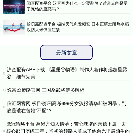
闻喜配资平台 汉景帝为什么一定要削藩？难道真的是受
了晁错的蛊惑吗？
拾贝赢配资平台 极端天气愈发频繁 日本正研发耐热水稻
以防大米供应短缺
最新文章
沪金配资APP下载 《星露谷物语》制作人新作将远超星露
谷！细节完美
逸富盈策略官网 三国杀武将傅肜解析
信汇网官网 极目锐评|高考699分女孩报清华却被网暴，到
底是谁在替她“不配”？
鼎冠策略平台 离岗方知人情薄：苦心栽培的亲信下属，去
核心部门历练三年，当初的领路人竟成了他余光里最陌生的